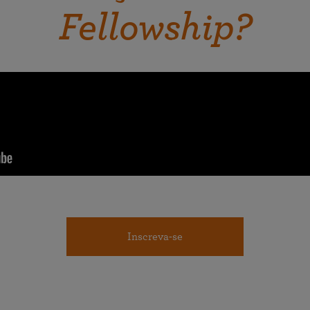
Fellowship?
Inscreva-se