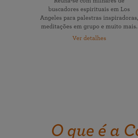
Reúna-se com milhares de
buscadores espirituais em Los
Angeles para palestras inspiradoras
meditações em grupo e muito mais.
Ver detalhes
O que é a C