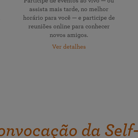
Participe de eventos ao vivo — ou
assista mais tarde, no melhor
,
horário para você — e participe de
reuniões online para conhecer
novos amigos.
Ver detalhes
onvocação da Self