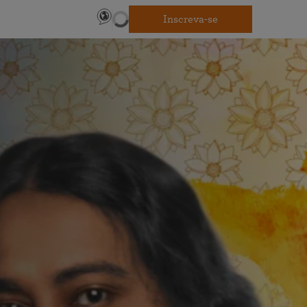
Inscreva-se